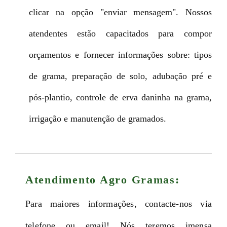
clicar na opção "enviar mensagem". Nossos
atendentes estão capacitados para compor
orçamentos e fornecer informações sobre: tipos
de grama, preparação de solo, adubação pré e
pós-plantio, controle de erva daninha na grama,
irrigação e manutenção de gramados.
Atendimento Agro Gramas:
Para maiores informações, contacte-nos via
telefone ou email! Nós teremos imensa