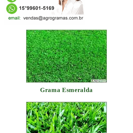
Grama Esmeralda