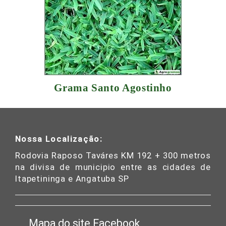
Grama Santo Agostinho
Nossa Localização:
Rodovia Raposo Taváres KM 192 + 300 metros
na divisa de municipio entre as cidades de
Itapetininga e Angatuba SP
Mapa do site
Facebook