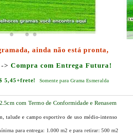
 gramada, ainda não está pronta,
 ->
Compra com Entrega Futura!
$ 5,45+frete!
Somente para Grama Esmeralda
62.5cm com Termo de Conformidade e Renasem
im, talude e campo esportivo de uso médio-intenso
ínima para entrega: 1.000 m2 e para retirar: 500 m2