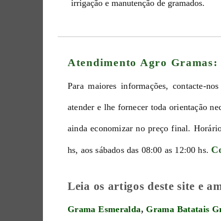
irrigação e manutenção de gramados.
Atendimento Agro Gramas:
Para maiores informações, contacte-nos
atender e lhe fornecer toda orientação n
ainda economizar no preço final. Horári
Co
hs, aos sábados das 08:00 as 12:00 hs.
Leia os artigos deste site e 
Grama Esmeralda
,
Grama Batatais
G