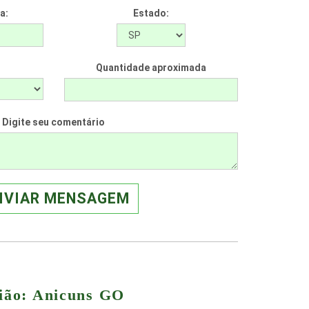
a:
Estado:
Quantidade aproximada
Digite seu comentário
NVIAR MENSAGEM
gião: Anicuns GO