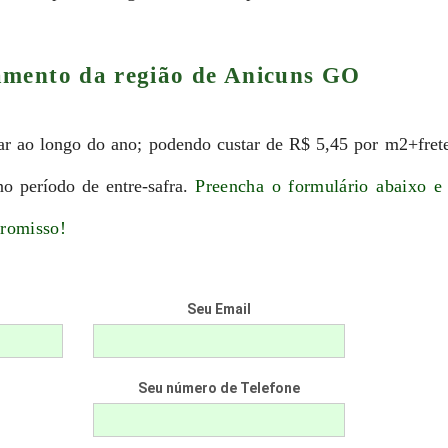
amento da região de Anicuns GO
r ao longo do ano; podendo custar de R$ 5,45 por m2+fret
no período de entre-safra.
Preencha o formulário abaixo e 
promisso!
Seu Email
Seu número de Telefone