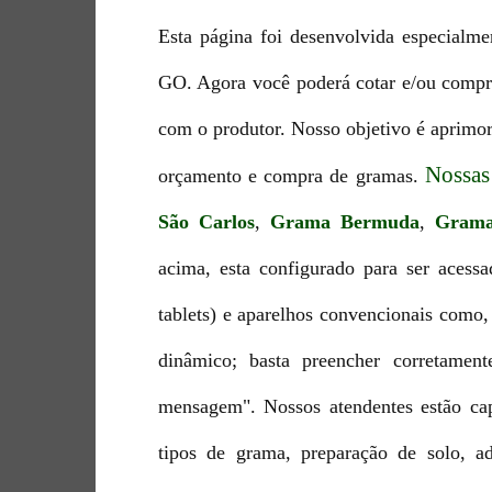
Esta página foi desenvolvida especialme
GO. Agora você poderá cotar e/ou compra
com o produtor. Nosso objetivo é aprimor
Nossas
orçamento e compra de gramas.
São Carlos
,
Grama Bermuda
,
Grama
acima, esta configurado para ser acessa
tablets) e aparelhos convencionais como,
dinâmico; basta preencher corretamen
mensagem". Nossos atendentes estão cap
tipos de grama, preparação de solo, a