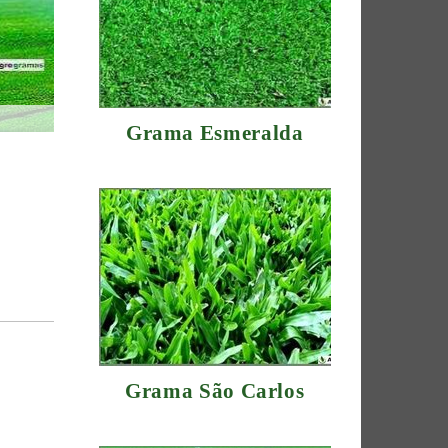
Grama Esmeralda
Grama São Carlos