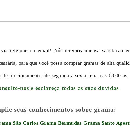
 via telefone ou email! Nós teremos imensa satisfação e
ecessária, para que você possa comprar gramas de alta quali
o de funcionamento: de segunda a sexta feira das 08:00 as 
nsulte-nos e esclareça todas as suas dúvidas
amplie seus conhecimentos sobre grama:
rama São Carlos
Grama Bermudas
Grama Santo Agost