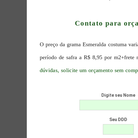
Contato para orç
O preço da grama Esmeralda costuma varia
período de safra a R$ 8,95 por m2+frete 
dúvidas, solicite um orçamento sem com
Digite seu Nome
Seu DDD