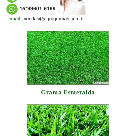
Grama Esmeralda