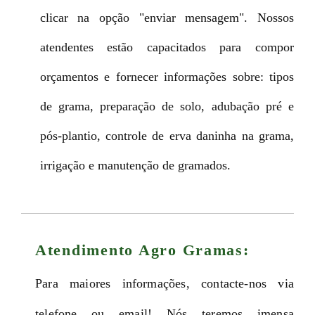
clicar na opção "enviar mensagem". Nossos
atendentes estão capacitados para compor
orçamentos e fornecer informações sobre: tipos
de grama, preparação de solo, adubação pré e
pós-plantio, controle de erva daninha na grama,
irrigação e manutenção de gramados.
Atendimento Agro Gramas:
Para maiores informações, contacte-nos via
telefone ou email! Nós teremos imensa