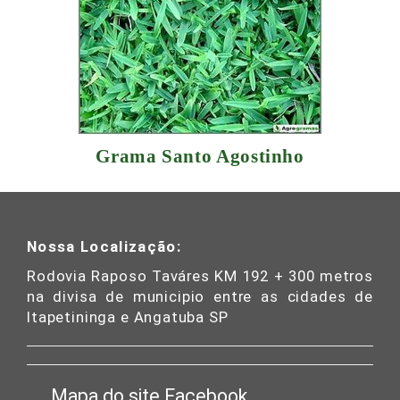
Grama Santo Agostinho
Nossa Localização:
Rodovia Raposo Taváres KM 192 + 300 metros
na divisa de municipio entre as cidades de
Itapetininga e Angatuba SP
Mapa do site
Facebook