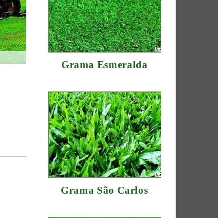
Grama Esmeralda
Grama São Carlos