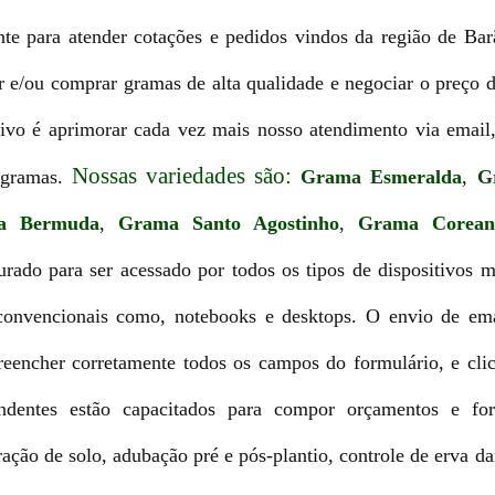
nte para atender cotações e pedidos vindos da região de Ba
 e/ou comprar gramas de alta qualidade e negociar o preço 
ivo é aprimorar cada vez mais nosso atendimento via email,
Nossas variedades são:
 gramas.
Grama Esmeralda
,
G
a Bermuda
,
Grama Santo Agostinho
,
Grama Corean
urado para ser acessado por todos os tipos de dispositivos 
s convencionais como, notebooks e desktops. O envio de ema
reencher corretamente todos os campos do formulário, e cli
dentes estão capacitados para compor orçamentos e for
ação de solo, adubação pré e pós-plantio, controle de erva d