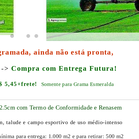
 gramada, ainda não está pronta,
 ->
Compra com Entrega Futura!
$ 5,45+frete!
Somente para Grama Esmeralda
62.5cm com Termo de Conformidade e Renasem
im, talude e campo esportivo de uso médio-intenso
ínima para entrega: 1.000 m2 e para retirar: 500 m2