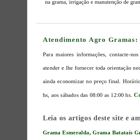
na grama, irrigação e manutenção de gra
Atendimento Agro Gramas:
Para maiores informações, contacte-nos
atender e lhe fornecer toda orientação n
ainda economizar no preço final. Horári
Co
hs, aos sábados das 08:00 as 12:00 hs.
Leia os artigos deste site e 
Grama Esmeralda
,
Grama Batatais
G