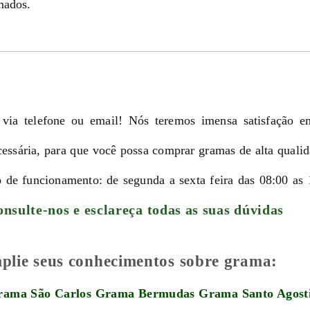
mados.
 via telefone ou email! Nós teremos imensa satisfação e
ecessária, para que você possa comprar gramas de alta quali
o de funcionamento: de segunda a sexta feira das 08:00 as 
nsulte-nos e esclareça todas as suas dúvidas
amplie seus conhecimentos sobre grama:
rama São Carlos
Grama Bermudas
Grama Santo Agost