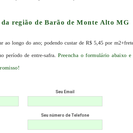
 da região de Barão de Monte Alto MG
r ao longo do ano; podendo custar de R$ 5,45 por m2+fret
no período de entre-safra.
Preencha o formulário abaixo e 
promisso!
Seu Email
Seu número de Telefone