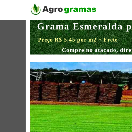
Grama Esmeralda p
Preço R$ 5,45 por m2 + Frete
Compre no atacado, dire