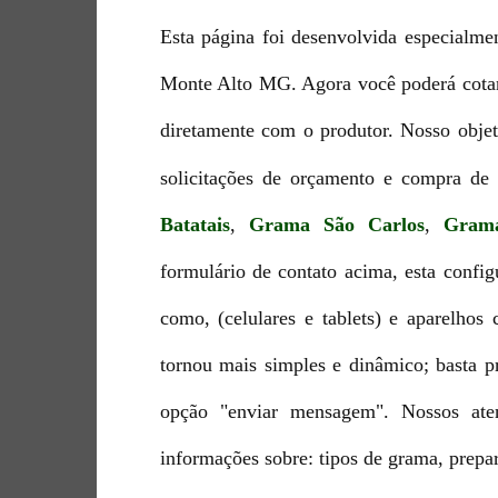
Esta página foi desenvolvida especialme
Monte Alto MG. Agora você poderá cotar
diretamente com o produtor. Nosso objet
solicitações de orçamento e compra de
Batatais
,
Grama São Carlos
,
Gram
formulário de contato acima, esta config
como, (celulares e tablets) e aparelho
tornou mais simples e dinâmico; basta p
opção "enviar mensagem". Nossos aten
informações sobre: tipos de grama, prepar