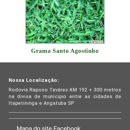
Grama Santo Agostinho
Nossa Localização:
Rodovia Raposo Taváres KM 192 + 300 metros
na divisa de municipio entre as cidades de
Itapetininga e Angatuba SP
Mapa do site
Facebook