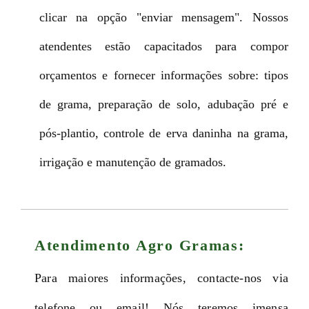
clicar na opção "enviar mensagem". Nossos
atendentes estão capacitados para compor
orçamentos e fornecer informações sobre: tipos
de grama, preparação de solo, adubação pré e
pós-plantio, controle de erva daninha na grama,
irrigação e manutenção de gramados.
Atendimento Agro Gramas:
Para maiores informações, contacte-nos via
telefone ou email! Nós teremos imensa