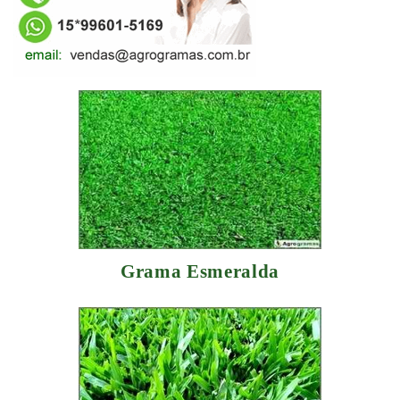
Grama Esmeralda